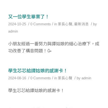
又一位學生畢業了！
/
/
/
2024-10-25
0 Comments
in
家長心聲
,
最新消息
by
admin
小朋友經過一番努力與譚姑娘的細心治療下，成
功改善了構音問題！🥳
學生芯芯給譚姑娘的感謝卡！
/
/
/
2024-08-16
0 Comments
in
家長心聲
by
admin
學生芯芯給譚姑娘的感謝卡！