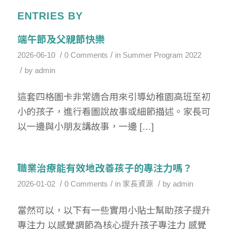
ENTRIES BY
端午節及父親節快樂
/
/
2026-06-10
0 Comments
in
Summer Program 2022
/
by
admin
這套四格圖卡非常適合用來引導幼稚園高班至初
小的孩子，進行看圖說故事或細節描述。家長可
以一邊與小朋友講故事，一邊 […]
職業治療能有效地改善孩子的專注力嗎？
/
/
/
2026-01-02
0 Comments
in
家長資源
by
admin
當然可以，以下有一些實用小貼士幫助孩子提升
專注力 以感覺調節為核心提升孩子專注力 感覺