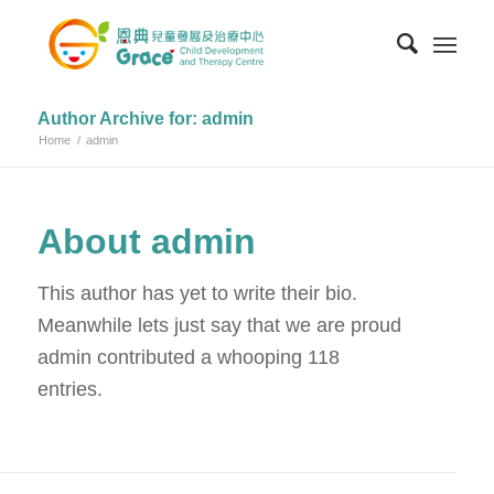
Author Archive for: admin
Home
/
admin
About
admin
This author has yet to write their bio.
Meanwhile lets just say that we are proud
admin
contributed a whooping 118
entries.