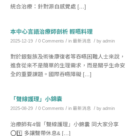
統合治療：針對源自感覺處 […]
本中心言語治療師剖析 輕嚥料理
/
/
/
2025-12-19
0 Comments
in
最新消息
by
admin
對於銀髮族及術後康復者等吞嚥困難人士來說，
進食從來不是簡單的生理需求，而是關乎生命安
全的重要課題。國際吞嚥障礙 […]
「聲線護理」小錦囊
/
/
/
2025-08-29
0 Comments
in
最新消息
by
admin
治療師有4個「聲線護理」小錦囊 同大家分享
⭕1️⃣ 多讓聲帶休息& […]