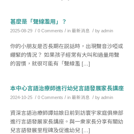
甚麼是「聲線濫用」？
/
/
/
2025-08-29
0 Comments
in
最新消息
by
admin
你的小朋友是否長期在説話時，出現聲音沙啞或
綳緊的情況？ 如果孩子經常有大叫和過量用聲
的習慣，就很可能有「聲線濫 […]
本中心言語治療師進行幼兒言語發展家長講座
/
/
/
2024-10-25
0 Comments
in
最新消息
by
admin
資深言語治療師譚姑娘日前到訪寰宇家庭俱樂部
進行言語發展家長講座。與一衆家長分享有關幼
兒言語發展里程碑及促進幼兒 […]