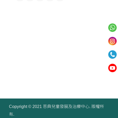
我們的服務
小組課程
訓練用品
Copyright © 2021 恩典兒童發展及治療中心. 版權所
有.