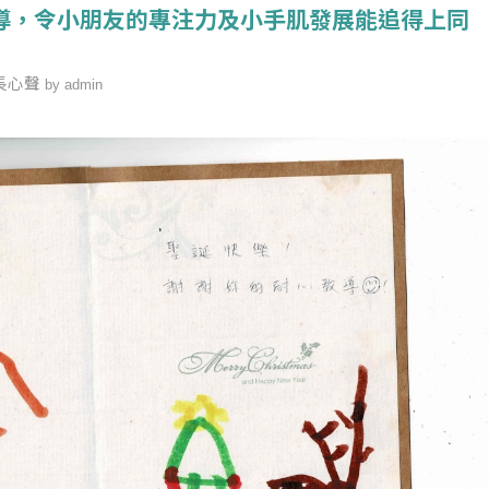
導，令小朋友的專注力及小手肌發展能追得上同
長心聲
by
admin