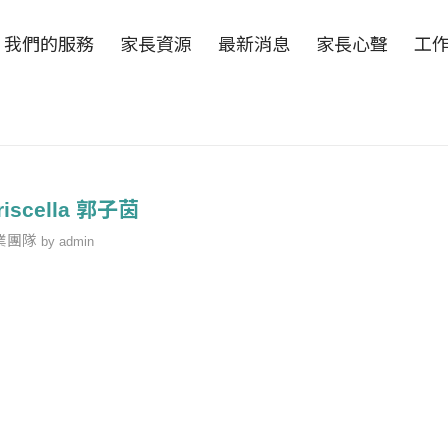
我們的服務
家長資源
最新消息
家長心聲
工
riscella 郭子茵
業團隊
by
admin