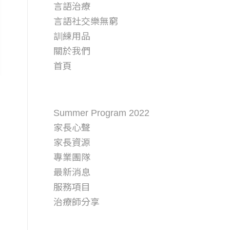
言語治療
言語社交樂無窮
訓練用品
關於我們
首頁
CATEGORIES
Summer Program 2022
家長心聲
家長資源
專業團隊
最新消息
服務項目
治療師分享