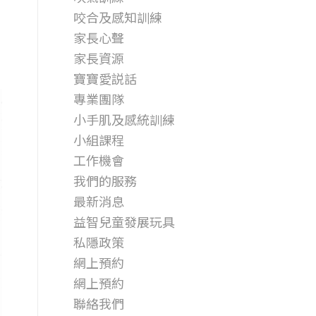
咬合及感知訓練
家長心聲
家長資源
寶寶愛説話
專業團隊
小手肌及感統訓練
小組課程
工作機會
我們的服務
最新消息
益智兒童發展玩具
私隱政策
網上預約
網上預約
聯絡我們