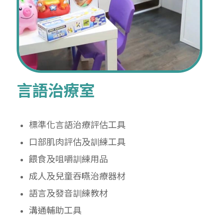
言語治療室
標準化言語治療評估工具
口部肌肉評估及訓練工具
餵食及咀嚼訓練用品
成人及兒童吞嚥治療器材
語言及發音訓練教材
溝通輔助工具