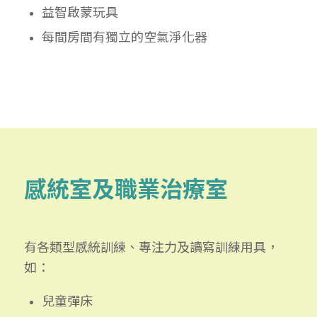
益智啟蒙玩具
每間房間有獨立的空氣淨化器
感統室及職業治療室
有各類型感統訓練、專注力及讀寫訓練用具，
如：
兒童彈床