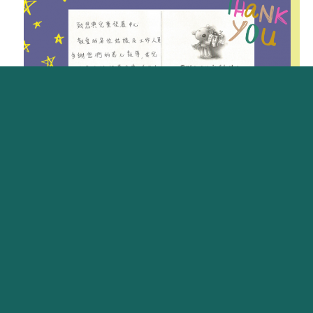
十分感恩遇上恩典中心，全體職員十分
有愛心，余姑娘多謝你們的專業和俊希
一同努力成長及學習！
2020-03-31