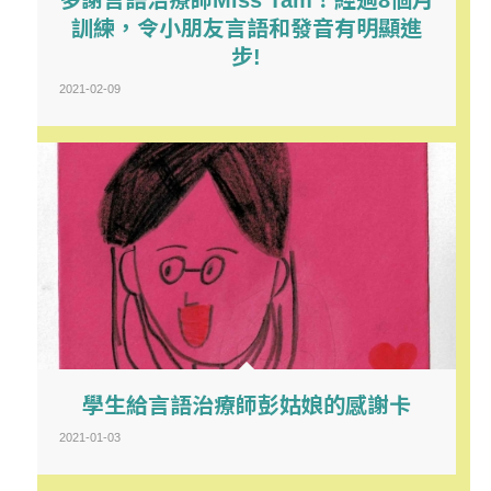
訓練，令小朋友言語和發音有明顯進
步!
2021-02-09
學生給言語治療師彭姑娘的感謝卡
2021-01-03