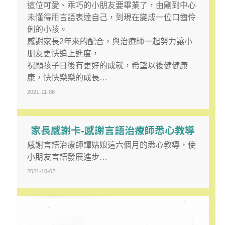
這位可愛、乖巧的小朋友要畢業了，由剛到中心
未懂得用言語表達自己，到現在變成一位口齒伶
俐的小孩。
感謝家長2年來的配合，與治療師一起努力讓小
朋友更快追上進度，
祝願孩子日後有更好的成就，希望以後健健康
康，快快樂樂的成長…
2021-11-08
家長感謝卡-感謝言語治療師悉心教導
感謝言語治療師譚姑娘這六個月的悉心教導，使
小朋友言語發展進步…
2021-10-02