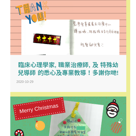
臨床心理學家, 職業治療師, 及 特殊幼
兒導師 的悉心及專業教導！多謝你哋!
2020-10-29