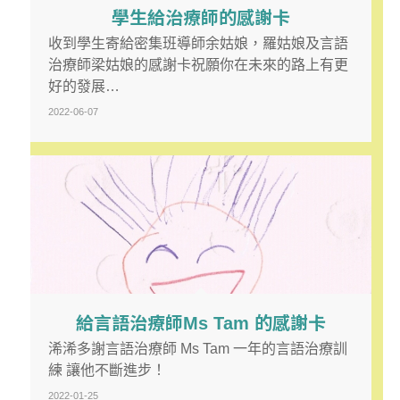
學生給治療師的感謝卡
收到學生寄給密集班導師余姑娘，羅姑娘及言語
治療師梁姑娘的感謝卡祝願你在未來的路上有更
好的發展…
2022-06-07
給言語治療師Ms Tam 的感謝卡
浠浠多謝言語治療師 Ms Tam 一年的言語治療訓
練 讓他不斷進步！
2022-01-25