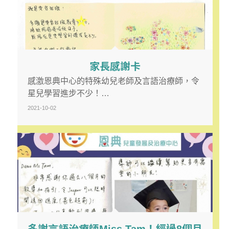
家長感謝卡
感激恩典中心的特殊幼兒老師及言語治療師，令
星兒學習進步不少！…
2021-10-02
多謝言語治療師Miss Tam！經過8個月