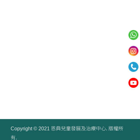
我們的服務
小組課程
訓練用品
Copyright © 2021 恩典兒童發展及治療中心. 版權所
有.