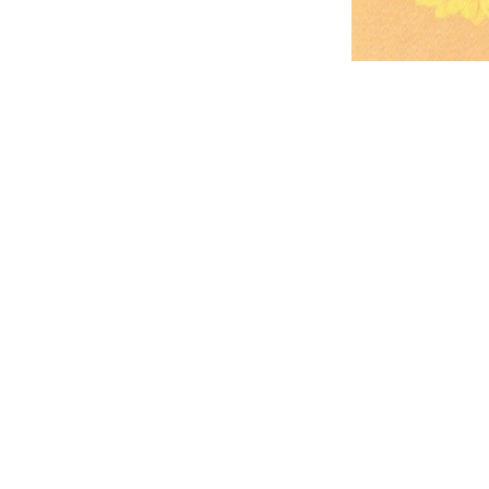
我們的服務
小組課程
訓練用品