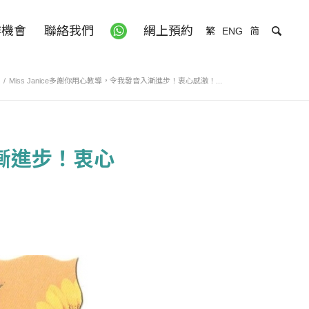
作機會
聯絡我們
網上預約
繁
ENG
简
/
Miss Janice多謝你用心教導，令我發音入漸進步！衷心感激！...
入漸進步！衷心