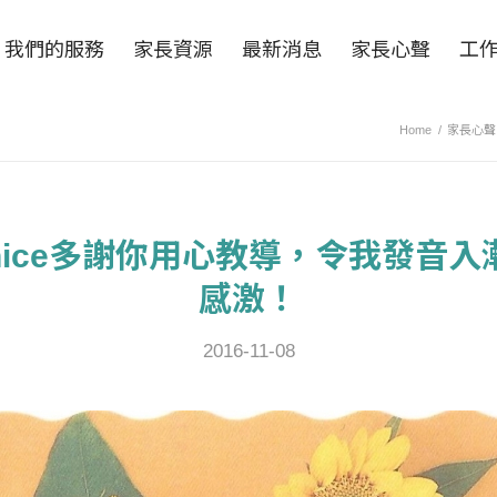
我們的服務
家長資源
最新消息
家長心聲
工
Home
/
家長心聲
Janice多謝你用心教導，令我發音
感激！
2016-11-08