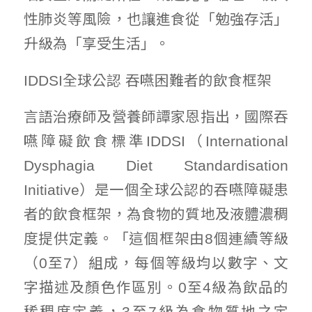
性肺炎等風險，也讓進食從「勉強存活」
升級為「享受生活」。
IDDSI全球公認 吞嚥困難者的飲食框架
言語治療師及營養師譚家恩指出，國際吞
嚥障礙飲食標準IDDSI（International
Dysphagia Diet Standardisation
Initiative）是一個全球公認的吞嚥障礙患
者的飲食框架，為食物的質地及液體濃稠
度提供定義。「這個框架由8個連續等級
（0至7）組成，每個等級均以數字、文
字描述及顏色作區別。0至4級為飲品的
稀稠度定義，3至7級為食物質地之定