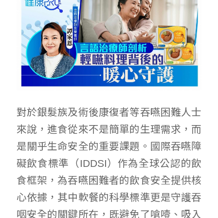
對於銀髮族及術後康復者等吞嚥困難人士
來說，進食從來不是簡單的生理需求，而
是關乎生命安全的重要課題。國際吞嚥障
礙飲食標準（IDDSI）作為全球公認的飲
食框架，為吞嚥困難者的飲食安全提供核
心依據，其中軟餐的科學標準更是守護吞
咽安全的關鍵所在，既避免了嗆噎、吸入