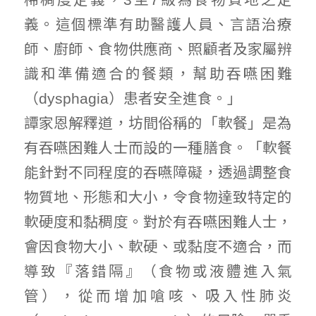
義。這個標準有助醫護人員、言語治療
師、廚師、食物供應商、照顧者及家屬辨
識和準備適合的餐類，幫助吞嚥困難
（dysphagia）患者安全進食。」
譚家恩解釋道，坊間俗稱的「軟餐」是為
有吞嚥困難人士而設的一種膳食。「軟餐
能針對不同程度的吞嚥障礙，透過調整食
物質地、形態和大小，令食物達致特定的
軟硬度和黏稠度。對於有吞嚥困難人士，
會因食物大小、軟硬、或黏度不適合，而
導致『落錯隔』（食物或液體進入氣
管），從而增加嗆咳、吸入性肺炎