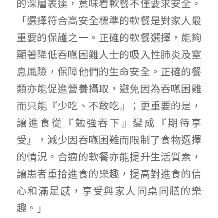
的深層表達，意味着軟餐不僅要求安全。
「選擇符合高安全標準的軟餐是對家人最
重要的保護之一。正確的軟餐選擇，能夠
顯著降低吞嚥困難人士的吸入性肺炎及窒
息風險，保障他們的生命安全。正確的餐
類亦能促進營養攝取，避免因為吞嚥困難
而只能『少吃、不敢吃』；更重要的是，
讓進食從『勉強吞下』變成『期待享
受』，減少因吞嚥困難而限制了食物選擇
的情況。合適的軟餐亦能提升生活質素，
讓患者重拾進食的樂趣，提高對進食的信
心和滿足感，享受與家人同桌同膳的樂
趣。」