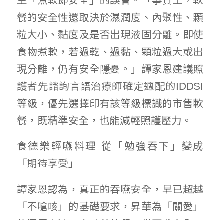
生「煮軟即安全」的誤會。「事實上，軟
餐的安全性還取決於濕潤度、內聚性、顆
粒大小、黏度及是否出現液固分離。即使
食物煮軟，若過乾、過黏、顆粒過大或出
現分離，仍有安全隱憂。」譚家恩建議照
護者先諮詢言語治療師確定適配的IDDSI
等級，優先選擇印有該等級標識的市售軟
餐，既精準安全，也能減輕照護壓力。
食德樂輕嚥料理 從「勉強吞下」變成
「期待享受」
譚家恩認為，真正的吞嚥安全，早已超越
「不嗆咳」的基礎要求，昇華為「關愛」