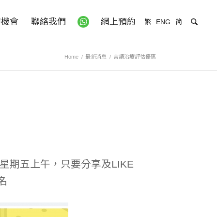
作機會
聯絡我們
網上預約
繁
ENG
简
Home
/
最新消息
/
言語治療評估優惠
星期五上午，只要分享及LIKE
十名