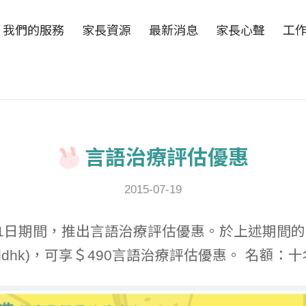
我們的服務
家長資源
最新消息
家長心聲
工
言語治療評估優惠
2015-07-19
6月31日期間，推出言語治療評估優惠。於上述期間的
echildhk)，可享＄490言語治療評估優惠。 名額：