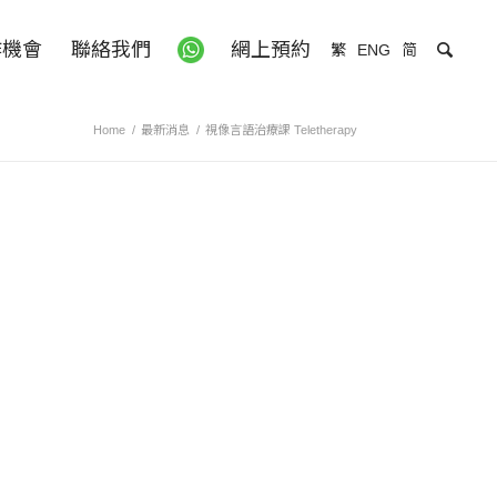
作機會
聯絡我們
網上預約
繁
ENG
简
Home
/
最新消息
/
視像言語治療課 Teletherapy