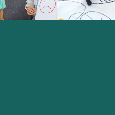
友最能直接表達自我的方法，較幼小或有言語發展遲緩的
彙表達內在的情感，因此玩耍方式就是一個溝通工具，幫
。透過遊戲治療，治療師幫助兒童表達內心世界，從而協
例如：焦慮、分離、失敗感、恐懼、社交焦慮、憎恨、學
立即報名