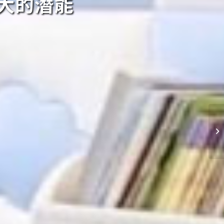
大的潛能
物