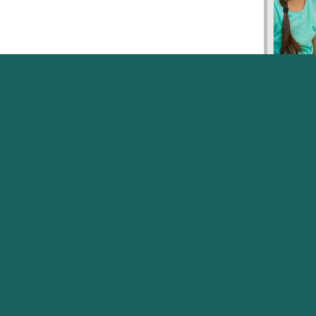
遊戲是小朋
難以透過詞
內心的想法
處理情緒，
變等等。