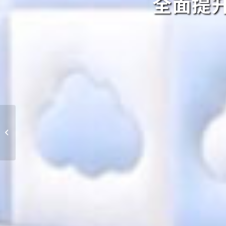
全面提
行爲治療